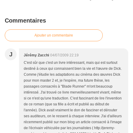
Commentaires
Ajouter un commentaire
J
Jérémy Zucchi
04/07/2009 22:19
C'est sûr que c'est un livre intéressant, mais qui est surtout
destiné à ceux qui connaissent bien la vie et l'œuvre de Dick.
Comme j'étudie les adaptations au cinéma des œuvres Dick
pour mon master 2 et, je l'espère, ma future thèse, les
passages consacrés à "Blade Runner" m'ont beaucoup
intéressé. J'ai trouvé ce livre merveilleusement vivant, même
si ce n'est qu'une traduction. C'est fascinant de lire l'invention
de ce roman (que sa fille a écrit et publié au début de
l'année). Dick avait vraiment le don de fasciner et dérouter
ses auditeurs, on le ressent à chaque interview. J'ai d'ailleurs
récemment publié sur mon blog un article consacré à l'image
de l'écrivain véhiculée par les journalistes ( http://jeremy-