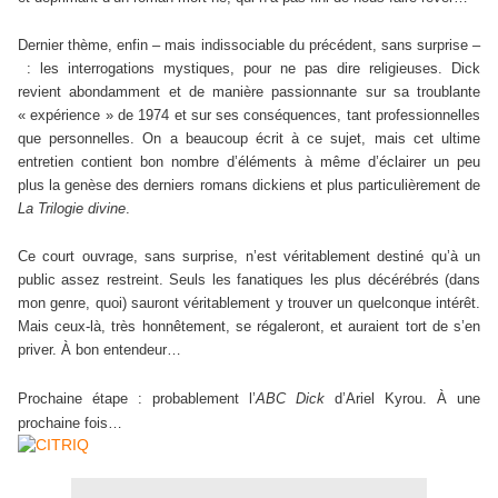
Dernier thème, enfin – mais indissociable du précédent, sans surprise –
: les interrogations mystiques, pour ne pas dire religieuses. Dick
revient abondamment et de manière passionnante sur sa troublante
« expérience » de 1974 et sur ses conséquences, tant professionnelles
que personnelles. On a beaucoup écrit à ce sujet, mais cet ultime
entretien contient bon nombre d’éléments à même d’éclairer un peu
plus la genèse des derniers romans dickiens et plus particulièrement de
La Trilogie divine
.
Ce court ouvrage, sans surprise, n’est véritablement destiné qu’à un
public assez restreint. Seuls les fanatiques les plus décérébrés (dans
mon genre, quoi) sauront véritablement y trouver un quelconque intérêt.
Mais ceux-là, très honnêtement, se régaleront, et auraient tort de s’en
priver. À bon entendeur…
Prochaine étape : probablement l’
ABC Dick
d’Ariel Kyrou. À une
prochaine fois…