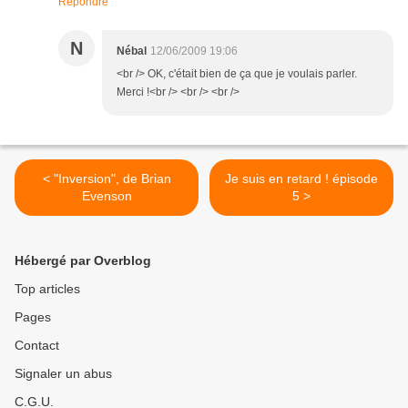
Répondre
N
Nébal
12/06/2009 19:06
<br /> OK, c'était bien de ça que je voulais parler.
Merci !<br /> <br /> <br />
< "Inversion", de Brian
Je suis en retard ! épisode
Evenson
5 >
Hébergé par Overblog
Top articles
Pages
Contact
Signaler un abus
C.G.U.