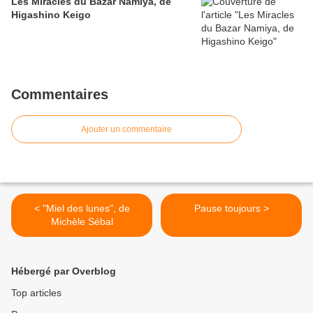
Les Miracles du Bazar Namiya, de
Higashino Keigo
Commentaires
Ajouter un commentaire
< "Miel des lunes", de
Pause toujours >
Michèle Sébal
Hébergé par Overblog
Top articles