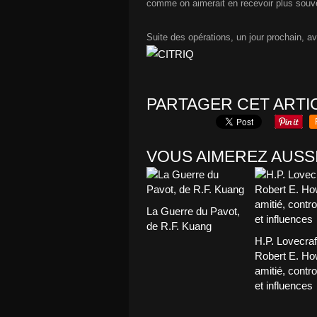
comme on aimerait en recevoir plus souv
Suite des opérations, un jour prochain, 
PARTAGER CET ARTI
VOUS AIMEREZ AUSSI
La Guerre du Pavot,
de R.F. Kuang
H.P. Lovecraf
Robert E. Ho
amitié, contr
et influences