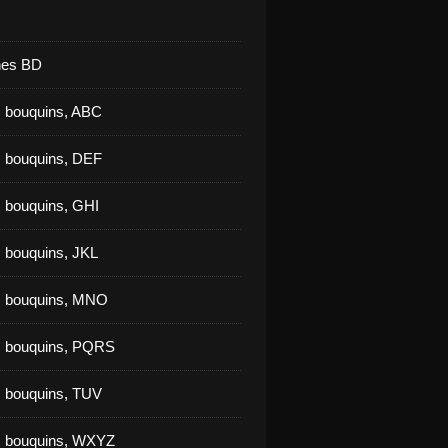
nes BD
 bouquins, ABC
 bouquins, DEF
 bouquins, GHI
 bouquins, JKL
s bouquins, MNO
s bouquins, PQRS
 bouquins, TUV
s bouquins, WXYZ