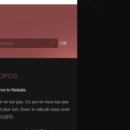
ROPOS
le ne tue pas. Ce qui ne nous tue pas
 plus fort. Donc le ridicule nous rend
t. CQFD.