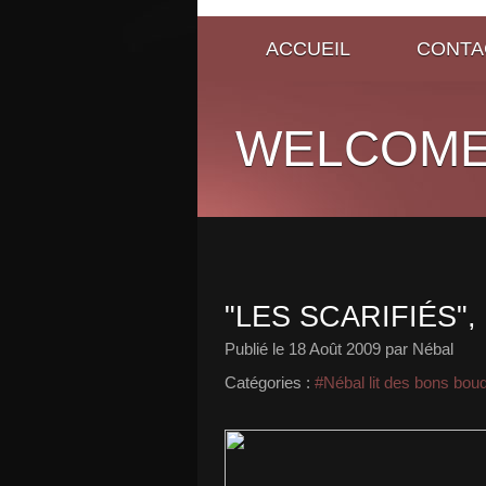
ACCUEIL
CONTA
WELCOME
"LES SCARIFIÉS",
Publié le
18 Août 2009
par Nébal
Catégories :
#Nébal lit des bons bou