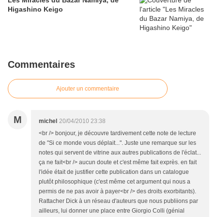
Les Miracles du Bazar Namiya, de
Higashino Keigo
Commentaires
Ajouter un commentaire
M
michel
20/04/2010 23:38
<br /> bonjour, je découvre tardivement cette note de lecture
de "Si ce monde vous déplait...". Juste une remarque sur les
notes qui servent de vitrine aux autres publications de l'éclat...
ça ne fait<br /> aucun doute et c'est même fait exprès. en fait
l'idée était de justifier cette publication dans un catalogue
plutôt philosophique (c'est même cet argument qui nous a
permis de ne pas avoir à payer<br /> des droits exorbitants).
Rattacher Dick à un réseau d'auteurs que nous publiions par
ailleurs, lui donner une place entre Giorgio Colli (génial