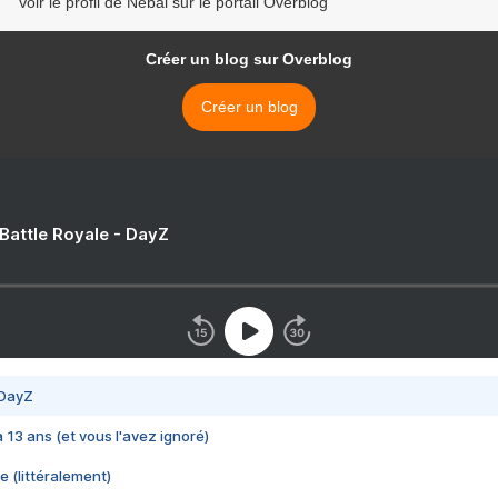
Voir le profil de Nébal sur le portail Overblog
Créer un blog sur Overblog
Créer un blog
 Battle Royale - DayZ
 DayZ
 a 13 ans (et vous l'avez ignoré)
e (littéralement)