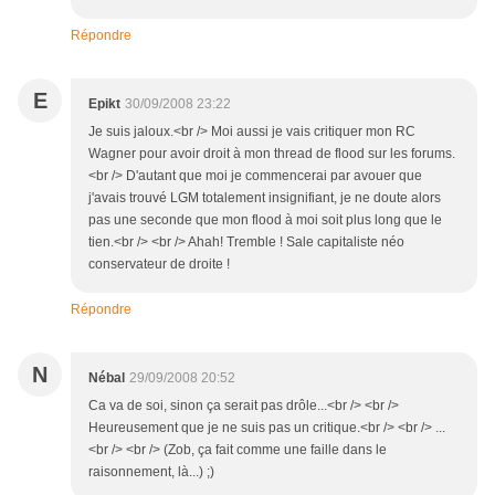
Répondre
E
Epikt
30/09/2008 23:22
Je suis jaloux.<br /> Moi aussi je vais critiquer mon RC
Wagner pour avoir droit à mon thread de flood sur les forums.
<br /> D'autant que moi je commencerai par avouer que
j'avais trouvé LGM totalement insignifiant, je ne doute alors
pas une seconde que mon flood à moi soit plus long que le
tien.<br /> <br /> Ahah! Tremble ! Sale capitaliste néo
conservateur de droite !
Répondre
N
Nébal
29/09/2008 20:52
Ca va de soi, sinon ça serait pas drôle...<br /> <br />
Heureusement que je ne suis pas un critique.<br /> <br /> ...
<br /> <br /> (Zob, ça fait comme une faille dans le
raisonnement, là...) ;)