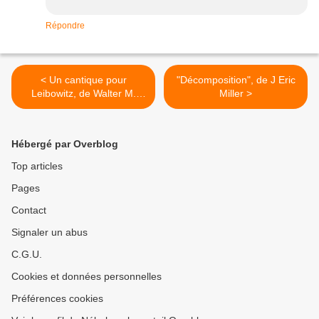
Répondre
< Un cantique pour
"Décomposition", de J Eric
Leibowitz, de Walter M.
Miller >
Miller Jr
Hébergé par Overblog
Top articles
Pages
Contact
Signaler un abus
C.G.U.
Cookies et données personnelles
Préférences cookies