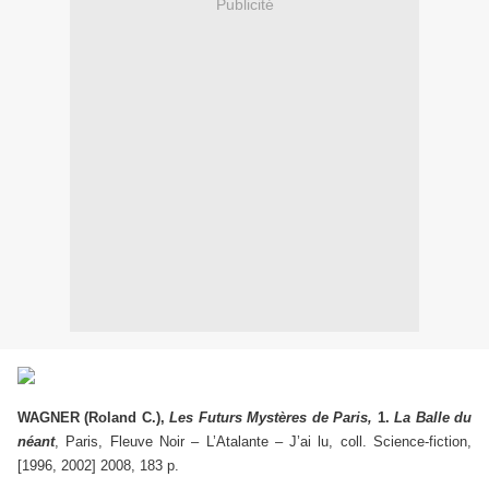
Publicité
WAGNER (Roland C.),
Les Futurs Mystères de Paris,
1.
La Balle du
néant
, Paris, Fleuve Noir – L’Atalante – J’ai lu, coll. Science-fiction,
[1996, 2002] 2008, 183 p.