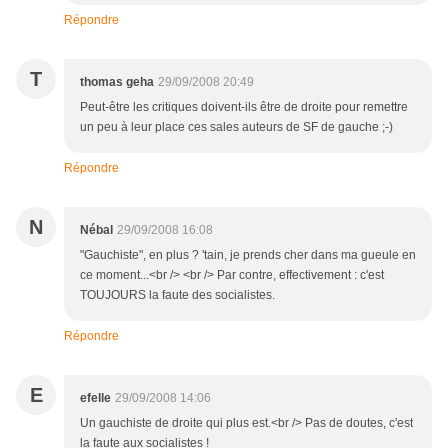
Répondre
T
thomas geha
29/09/2008 20:49
Peut-être les critiques doivent-ils être de droite pour remettre
un peu à leur place ces sales auteurs de SF de gauche ;-)
Répondre
N
Nébal
29/09/2008 16:08
"Gauchiste", en plus ? 'tain, je prends cher dans ma gueule en
ce moment...<br /> <br /> Par contre, effectivement : c'est
TOUJOURS la faute des socialistes.
Répondre
E
efelle
29/09/2008 14:06
Un gauchiste de droite qui plus est.<br /> Pas de doutes, c'est
la faute aux socialistes !