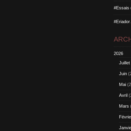
#Essais 
#Eriador
ARCH
2026
Juillet
Juin
(
Mai
(2
Avril
(
Mars
Févrie
Janvi