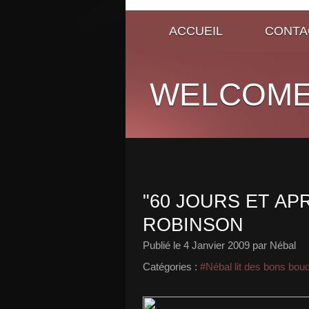
ACCUEIL
CONTA
WELCOME
"60 JOURS ET AP
ROBINSON
Publié le
4 Janvier 2009
par Nébal
Catégories :
#Nébal lit des bons bou