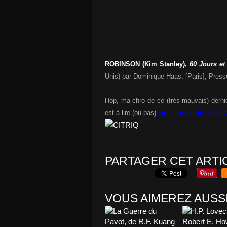
ROBINSON (Kim Stanley),
60 Jours et
Unis) par Dominique Haas, [Paris], Presse
Hop, ma chro de ce (très mauvais) derni
est à lire (ou pas)
sur le beau site du Ca
PARTAGER CET ARTI
VOUS AIMEREZ AUSSI