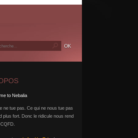
ROPOS
le ne tue pas. Ce qui ne nous tue pas
 plus fort. Donc le ridicule nous rend
t. CQFD.