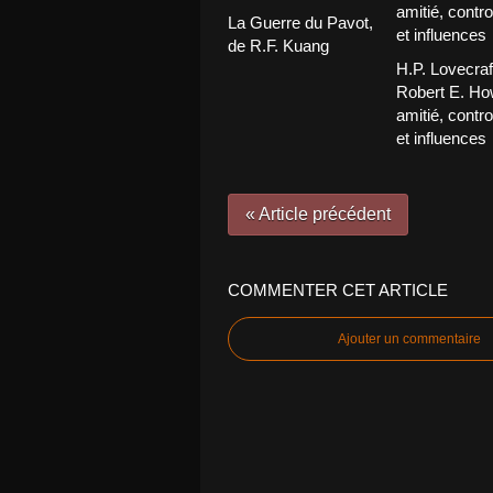
La Guerre du Pavot,
de R.F. Kuang
H.P. Lovecraf
Robert E. Ho
amitié, contr
et influences
« Article précédent
COMMENTER CET ARTICLE
Ajouter un commentaire