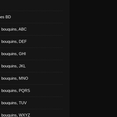
nes BD
 bouquins, ABC
 bouquins, DEF
 bouquins, GHI
 bouquins, JKL
s bouquins, MNO
s bouquins, PQRS
 bouquins, TUV
s bouquins, WXYZ