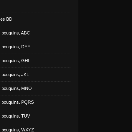
nes BD
 bouquins, ABC
 bouquins, DEF
 bouquins, GHI
 bouquins, JKL
s bouquins, MNO
s bouquins, PQRS
 bouquins, TUV
s bouquins, WXYZ