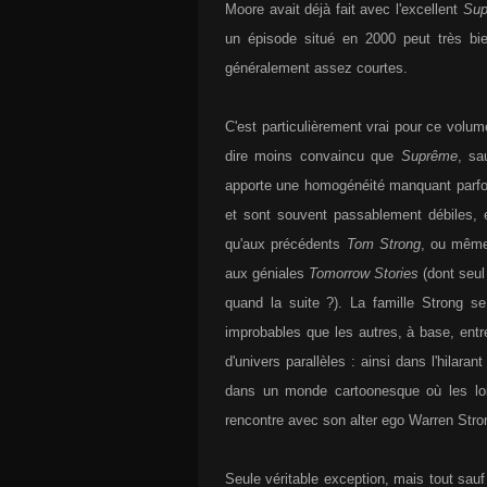
Moore avait déjà fait avec l'excellent
Sup
un épisode situé en 2000 peut très bie
généralement assez courtes.
C'est particulièrement vrai pour ce volum
dire moins convaincu que
Suprême
, sa
apporte une homogénéité manquant parfois
et sont souvent passablement débiles, 
qu'aux précédents
Tom Strong
, ou mêm
aux géniales
Tomorrow Stories
(dont seu
quand la suite ?). La famille Strong se
improbables que les autres, à base, entr
d'univers parallèles : ainsi dans l'hilaran
dans un monde cartoonesque où les lois
rencontre avec son alter ego Warren Stro
Seule véritable exception, mais tout sau