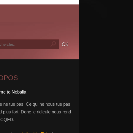
ROPOS
le ne tue pas. Ce qui ne nous tue pas
 plus fort. Donc le ridicule nous rend
t. CQFD.