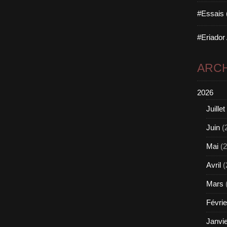
#Essais 
#Eriador
ARCH
2026
Juillet
Juin
(
Mai
(2
Avril
(
Mars
Févrie
Janvi