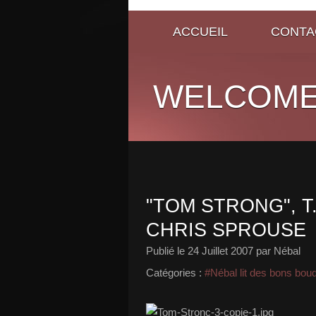
ACCUEIL
CONTA
WELCOME
"TOM STRONG", T
CHRIS SPROUSE
Publié le
24 Juillet 2007
par Nébal
Catégories :
#Nébal lit des bons bou