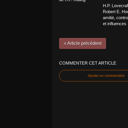
H.P. Lovecraf
Robert E. Ho
amitié, contr
et influences
« Article précédent
COMMENTER CET ARTICLE
Ajouter un commentaire