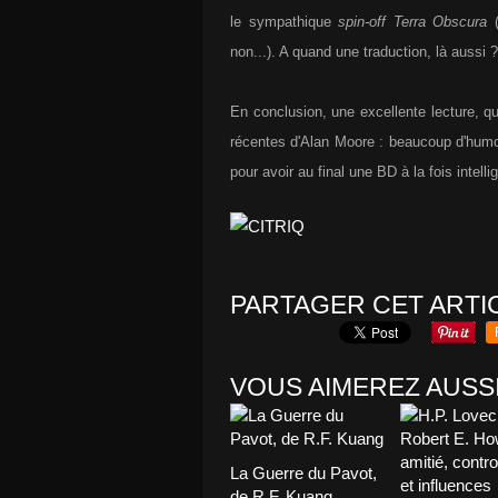
le sympathique
spin-off
Terra Obscura
(
non...). A quand une traduction, là aussi ?
En conclusion, une excellente lecture, qu
récentes d'Alan Moore : beaucoup d'humour,
pour avoir au final une BD à la fois intelli
PARTAGER CET ARTI
VOUS AIMEREZ AUSSI
La Guerre du Pavot,
de R.F. Kuang