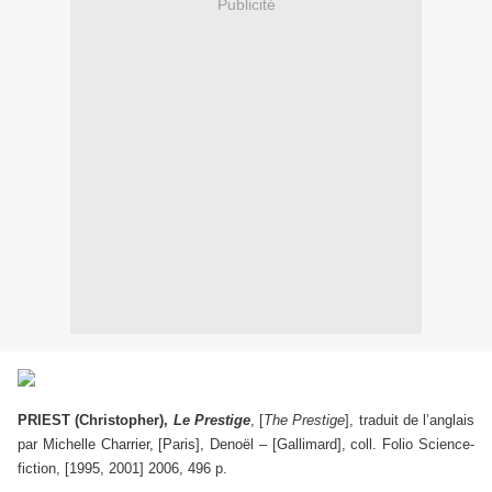
Publicité
PRIEST (Christopher),
Le Prestige
, [
The Prestige
], traduit de l’anglais
par Michelle Charrier, [Paris], Denoël – [Gallimard], coll. Folio Science-
fiction, [1995, 2001] 2006, 496 p.