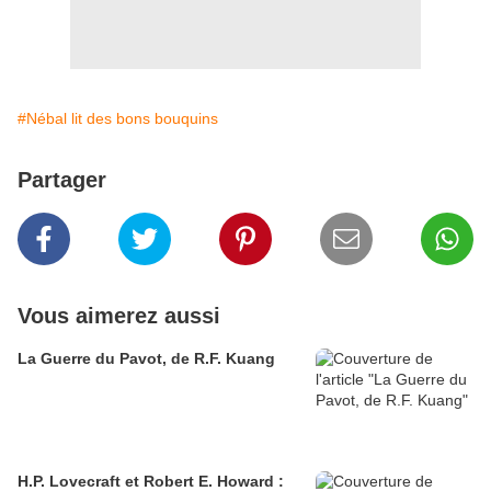
#Nébal lit des bons bouquins
Partager
Vous aimerez aussi
La Guerre du Pavot, de R.F. Kuang
H.P. Lovecraft et Robert E. Howard :