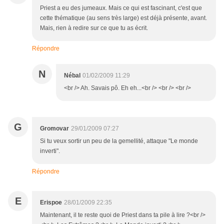
Priest a eu des jumeaux. Mais ce qui est fascinant, c'est que
cette thématique (au sens très large) est déjà présente, avant.
Mais, rien à redire sur ce que tu as écrit.
Répondre
N
Nébal
01/02/2009 11:29
<br /> Ah. Savais pô. Eh eh...<br /> <br /> <br />
G
Gromovar
29/01/2009 07:27
Si tu veux sortir un peu de la gemellité, attaque "Le monde
inverti".
Répondre
E
Erispoe
28/01/2009 22:35
Maintenant, il te reste quoi de Priest dans ta pile à lire ?<br />