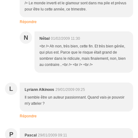
/> Le monde inverti et le glamour sont dans ma pile et prévus
pour être lu cette année, ce trimestre.
Répondre
N
Nébal
01/02/2009 11:30
<br /> Ah non, très bien, cette fin. Et très bien gérée,
qui plus est. Parce que le risque était grand de
sombrer dans le ridicule, mais finalement, non, bien
au contraire...<br /> <br /> <br />
L
Lyriann Alkinoos
29/01/2009 09:25
Il semble être un auteur passionnant. Quand vais-je pouvoir
m'y atteler ?
Répondre
P
Pascal
29/01/2009 09:11