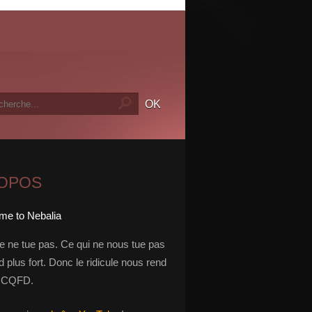
ROPOS
le ne tue pas. Ce qui ne nous tue pas
 plus fort. Donc le ridicule nous rend
t. CQFD.