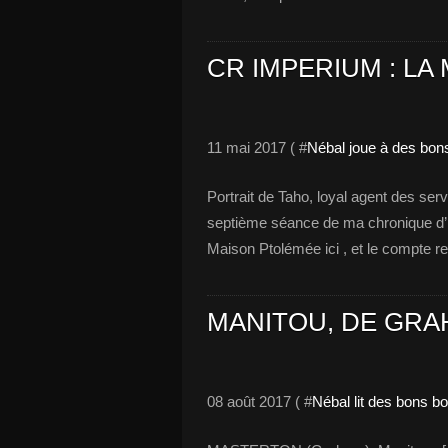
CR IMPERIUM : LA
11 mai 2017 ( #
Nébal joue à des bon
Portrait de Taho, loyal agent des se
septième séance de ma chronique d’ 
Maison Ptolémée ici , et le compte re
MANITOU, DE GR
08 août 2017 ( #
Nébal lit des bons b