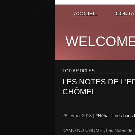
ACCUEIL
CONTA
WELCOME
TOP ARTICLES
LES NOTES DE L'E
CHÔMEI
28 février 2018 ( #
Nébal lit des bons
KAMO NO CHÔMEI, Les Notes de l’erm