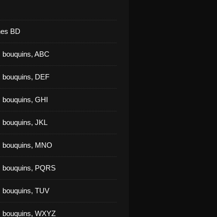
nes BD
 bouquins, ABC
 bouquins, DEF
 bouquins, GHI
 bouquins, JKL
s bouquins, MNO
s bouquins, PQRS
 bouquins, TUV
s bouquins, WXYZ